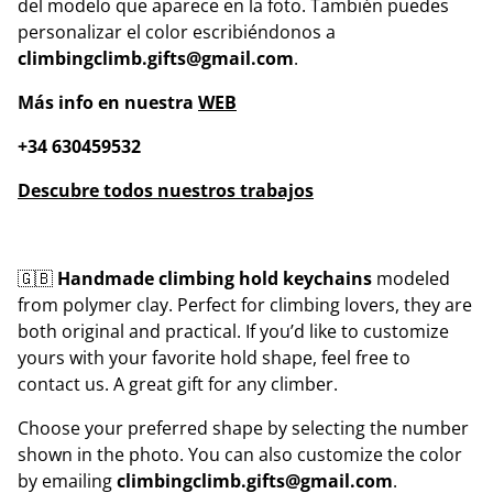
del modelo que aparece en la foto. También puedes
personalizar el color escribiéndonos a
climbingclimb.gifts@gmail.com
.
Más info en nuestra
WEB
+34 630459532
Descubre todos nuestros trabajos
🇬🇧
Handmade climbing hold keychains
modeled
from polymer clay. Perfect for climbing lovers, they are
both original and practical. If you’d like to customize
yours with your favorite hold shape, feel free to
contact us. A great gift for any climber.
Choose your preferred shape by selecting the number
shown in the photo. You can also customize the color
by emailing
climbingclimb.gifts@gmail.com
.